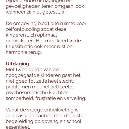
bijbehorende uitdagingen en
gevoeligheden leren omgaan, ook
wanneer zij niet getest zijn.
De omgeving biedt alle ruimte voor
zelfontplooiing zodat deze
kinderen zich optimaal
ontwikkelen. Hiermee keert in de
thuissituatie ook meer rust en
harmonie terug.
Uitdaging
Met twee derde van de
hoogbegaafde kinderen gaat het
niet goed tot zelfs heel slecht;
problemen met het zelfbeeld,
psychosomatische klachten,
somberheid, frustratie en verveling.
Vanaf de vroege ontwikkeling is
een passend aanbod met de juiste
begeleiding op opvang en school
essentieel.