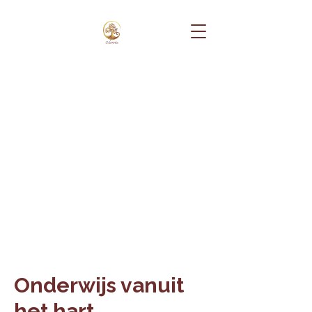
Onderwijs vanuit
het hart