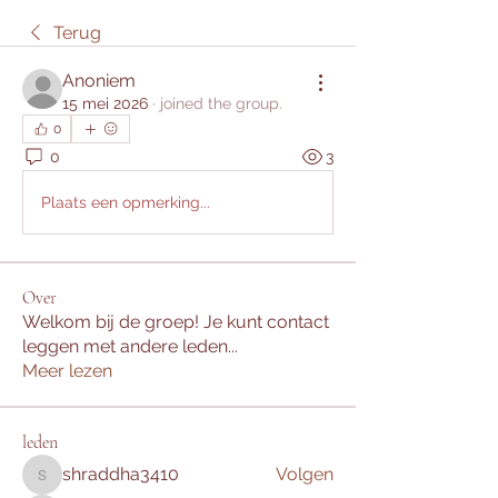
Terug
Anoniem
15 mei 2026
·
joined the group.
0
0
3
Plaats een opmerking...
Over
Welkom bij de groep! Je kunt contact
leggen met andere leden
...
Meer lezen
leden
shraddha3410
Volgen
shraddha3410