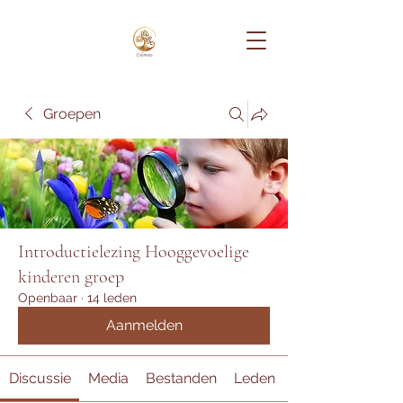
Groepen
Introductielezing Hooggevoelige
kinderen groep
Openbaar
·
14 leden
Aanmelden
Discussie
Media
Bestanden
Leden