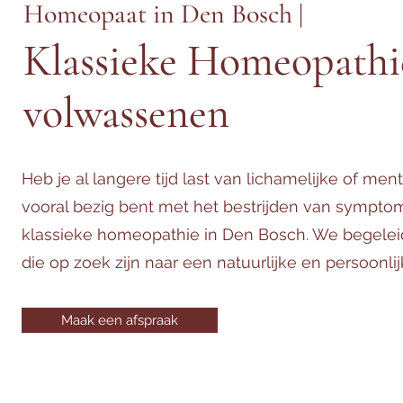
Homeopaat in Den Bosch |
Klassieke Homeopathi
volwassenen
Heb je al langere tijd last van lichamelijke of men
vooral bezig bent met het bestrijden van symptom
klassieke homeopathie in Den Bosch. We begelei
die op zoek zijn naar een natuurlijke en persoon
Maak een afspraak