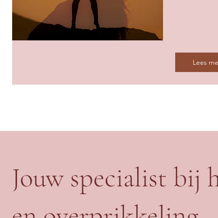
Lees me
Jouw specialist bij
en overprikkeling