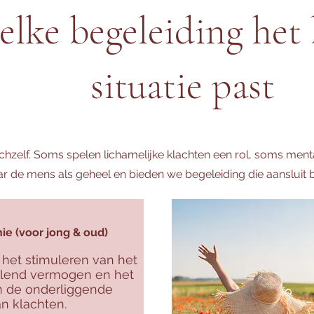
lke begeleiding het 
situatie past
ichzelf. Soms spelen lichamelijke klachten een rol, soms ment
aar de mens als geheel en bieden we begeleiding die aansluit bi
e (voor jong & oud)
 het stimuleren van het
ellend vermogen en het
n de onderliggende
n klachten.