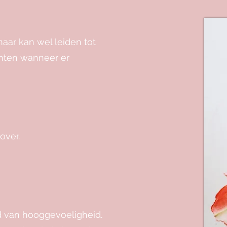
aar kan wel leiden tot
chten wanneer er
over.
d van hooggevoeligheid.