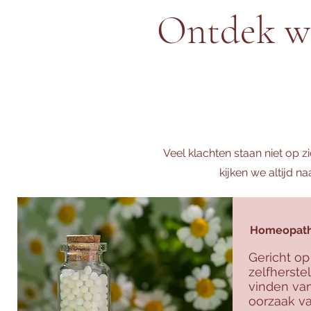
Ontdek we
Veel klachten staan niet op z
kijken we altijd n
Homeopathi
Gericht op
zelfherst
vinden va
oorzaak va