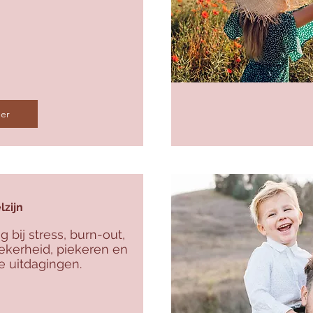
er
lzijn
 bij stress, burn-out,
ekerheid, piekeren en
 uitdagingen.