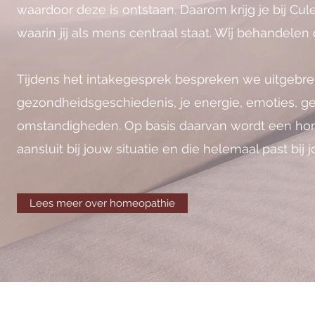
waardoor deze is ontstaan.
Daarom krijg je bij Cu
waarin jij als mens centraal staat. Wij behandelen 
Tijdens het intakegesprek bespreken we uitgebreid
gezondheidsgeschiedenis, je energie, emoties, g
omstandigheden.
Op basis daarvan wordt een h
aansluit bij jouw situatie en die helemaal past bij j
Lees meer over homeopathie