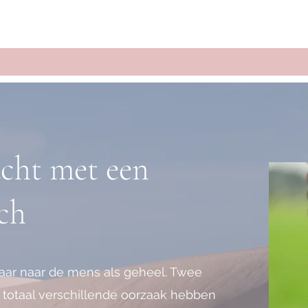
acht met een
ch
maar naar de mens als geheel. Twee
totaal verschillende oorzaak hebben