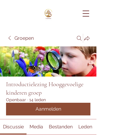
Groepen
Introductielezing Hooggevoelige
kinderen groep
Openbaar
·
14 leden
Aanmelden
Discussie
Media
Bestanden
Leden